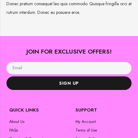
Donec pretium consequat leo quis commodo. Quisque fringilla orci at
rutrum interdum. Donec eu posuere eros.
JOIN FOR EXCLUSIVE OFFERS!
SIGN UP
QUICK LINKS
SUPPORT
About Us
My Account
FAQs
Terms of Use