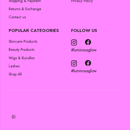
Shipping & Payment
Privacy Policy
Returns & Exchange
Contact us
POPULAR CATEGORIES
FOLLOW US
Skincare Products
#luminousglow
Beauty Products
Wigs & Bundles
Lashes
#luminousglow
Shop All